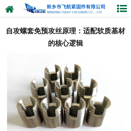
网站首页
产品中心
自攻螺套免预攻丝原理：适配软质基材
新闻中心
的核心逻辑
走进我们
企业图库
联系我们